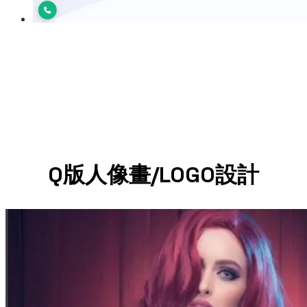
Q版人像畫/LOGO設計