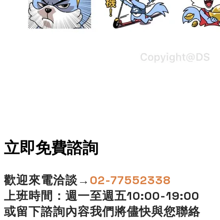
立即免費諮詢​
歡迎來電洽談→
02-77552338
上班時間：週一至週五10:00-19:00
或留下諮詢內容我們將儘快與您聯絡