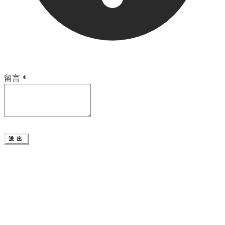
留言
*
送出
首頁
服務方案
設計案例
線上付款
關於我們
聯繫我們