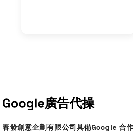
​Google廣告代操
春發創意企劃有限公司具備Google