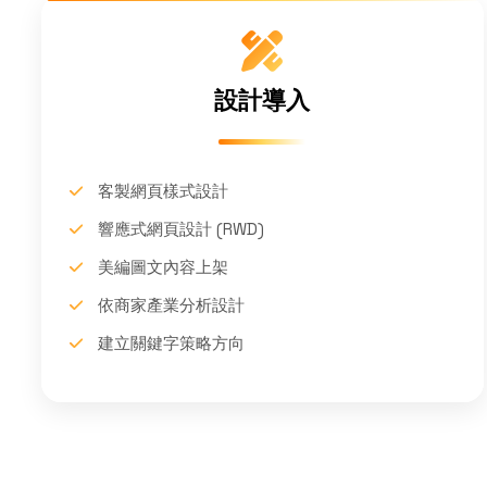
設計導入
客製網頁樣式設計
響應式網頁設計 (RWD)
美編圖文內容上架
依商家產業分析設計
建立關鍵字策略方向