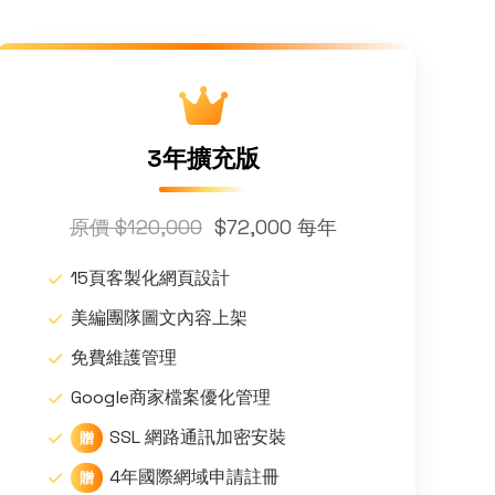
3年擴充版
原價 $120,000
$72,000 每年
15頁客製化網頁設計
美編團隊圖文內容上架
免費維護管理
Google商家檔案優化管理
SSL 網路通訊加密安裝
贈
4年國際網域申請註冊
贈