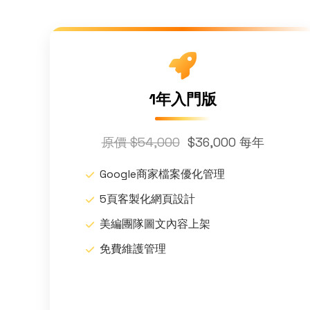
1年入門版
原價 $54,000
$36,000 每年
Google商家檔案優化管理
5頁客製化網頁設計
美編團隊圖文內容上架
免費維護管理