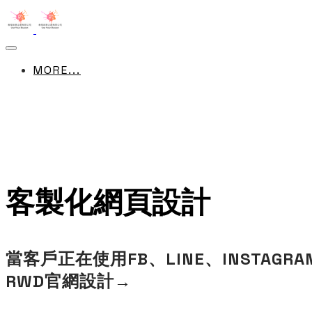
MORE...
客製化網頁設計
當客戶正在使用FB、LINE、INSTA
RWD官網設計→