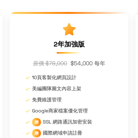
2年加強版
原價 $78,000
$54,000 每年
10頁客製化網頁設計
美編團隊圖文內容上架
免費維護管理
Google商家檔案優化管理
SSL 網路通訊加密安裝
贈
國際網域申請註冊
贈