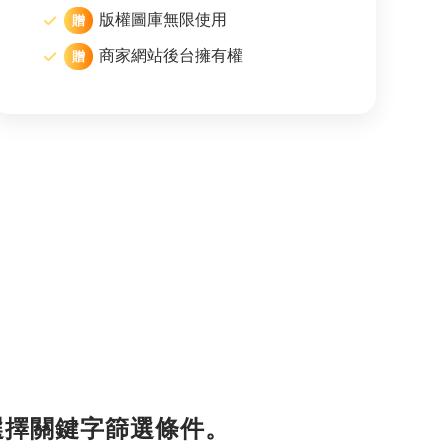
版權圖庫無限使用
贈
商家網站後台擁有權
贈
選擇關鍵字篩選條件。