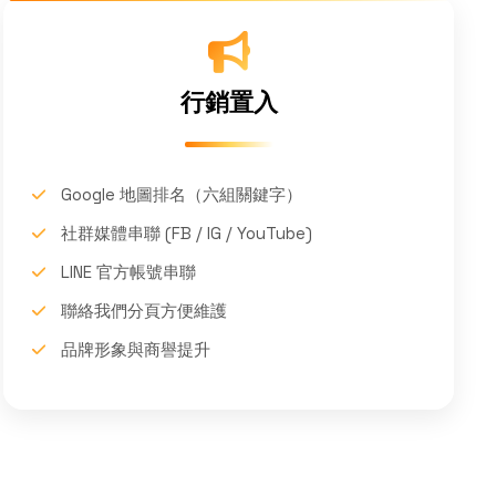
行銷置入
Google 地圖排名（六組關鍵字）
社群媒體串聯 (FB / IG / YouTube)
LINE 官方帳號串聯
聯絡我們分頁方便維護
品牌形象與商譽提升