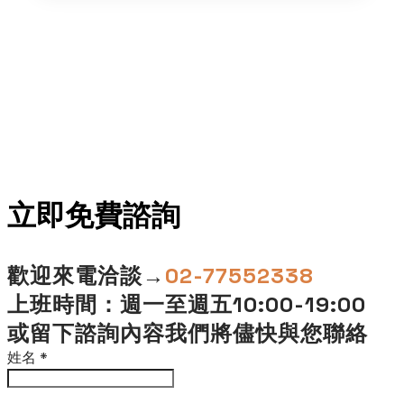
立即免費諮詢​
歡迎來電洽談→
02-77552338
上班時間：週一至週五10:00-19:00
或留下諮詢內容我們將儘快與您聯絡
姓名
*