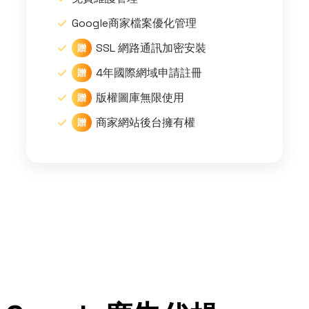
Google商家檔案優化管理
SSL 網路通訊加密安裝
贈
4年國際網域申請註冊
贈
版權圖庫無限使用
贈
商家網站後台擁有權
贈