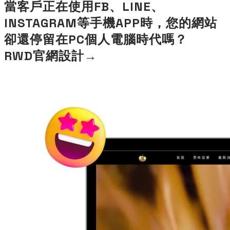
當客戶正在使用FB、LINE、
INSTAGRAM等手機APP時，您的網站
卻還停留在PC個人電腦時代嗎？
RWD官網設計→