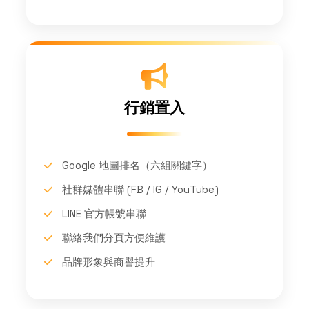
行銷置入
Google 地圖排名（六組關鍵字）
社群媒體串聯 (FB / IG / YouTube)
LINE 官方帳號串聯
聯絡我們分頁方便維護
品牌形象與商譽提升