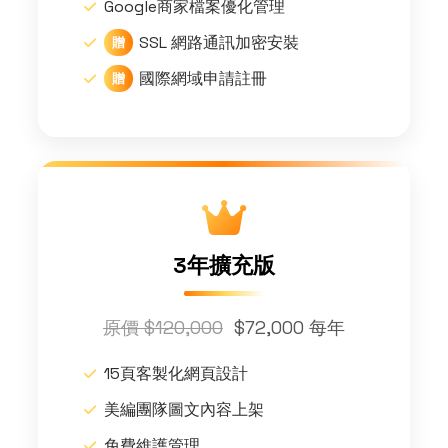
Google商家檔案優化管理
SSL 網路通訊加密安裝
贈
國際網域申請註冊
贈
3年擴充版
原價 $120,000
$72,000 每年
15頁客製化網頁設計
美編團隊圖文內容上架
免費維護管理