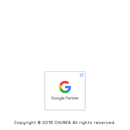
春發創意企劃有限公司
服務電話：​
02-77552338
上班時間：週一至週五10:00-19:00​
地址：新北市中和區建八路221號9樓
Copyright © 2018
CHUNFA
​All rights reserved.